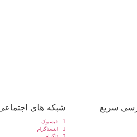
سی سريع
شبکه های اجتماعی
فیسبوک
اینستاگرام
تلگرام