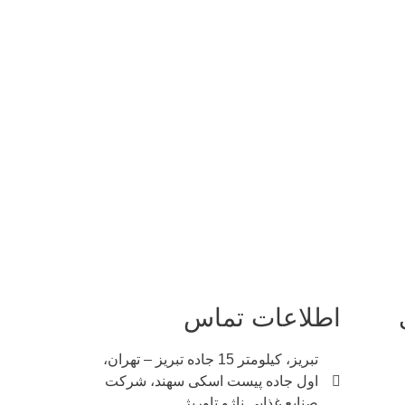
اطلاعات تماس
تبریز، کیلومتر 15 جاده تبریز – تهران،
اول جاده پیست اسکی سهند، شرکت
صنایع غذایی ناژو تاوریژ