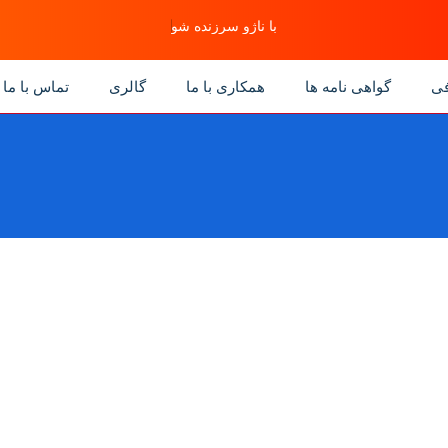
با ناژو سرزنده شو
فی
گواهی نامه ها
همکاری با ما
گالری
تماس با ما