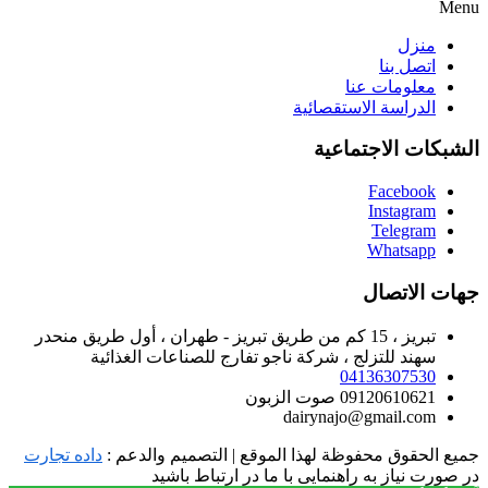
Menu
منزل
اتصل بنا
معلومات عنا
الدراسة الاستقصائية
الشبكات الاجتماعية
Facebook
Instagram
Telegram
Whatsapp
جهات الاتصال
تبريز ، 15 كم من طريق تبريز - طهران ، أول طريق منحدر
سهند للتزلج ، شركة ناجو تفارج للصناعات الغذائية
04136307530
09120610621 صوت الزبون
dairynajo@gmail.com
جميع الحقوق محفوظة لهذا الموقع | التصميم والدعم :
داده تجارت
در صورت نیاز به راهنمایی با ما در ارتباط باشید