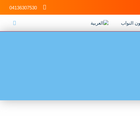
04136307530
ن النواب