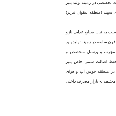
در ایران در سال 1344 به صورت تخصصی در زمینه تولید پنیر
 سهند (منطقه لیقوان تبریز)
ت به ثبت صنایع غذایی ناژو
قرن سابقه در زمینه تولید پنیر
ن مجرب و پرسنل متخصص و
ا حفظ اصالت سنتی خاص پنیر
 مساحت 25000 مترمربع و در منطقه خوش آب و هوای
 مختلف به بازار مصرف داخلی